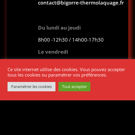
contact@bigorre-thermolaquage.fr
Du lundi au jeudi
8h00 -12h30 / 14h00-17h30
Le vendredi
8h00-12h00
Ce site internet utilise des cookies. Vous pouvez accepter
tous les cookies ou paramétrer vos préférences.
Paramétrer les cookies
Tout accepter
bigorre-thermolaquage.fr
© Copyright 2026
Tous droits réservés
Mentions Légales
–
CGV