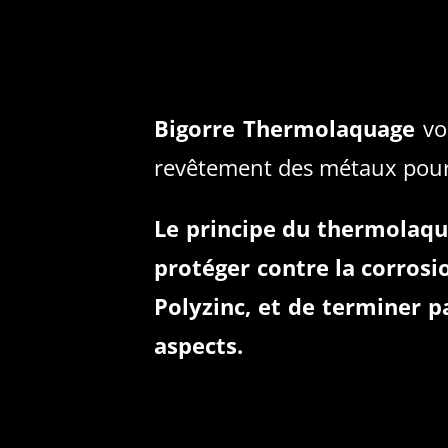
Bigorre Thermolaquage
vo
revêtement des métaux pou
Le principe du thermolaqua
protéger contre la corrosi
Polyzinc, et de terminer p
aspects.