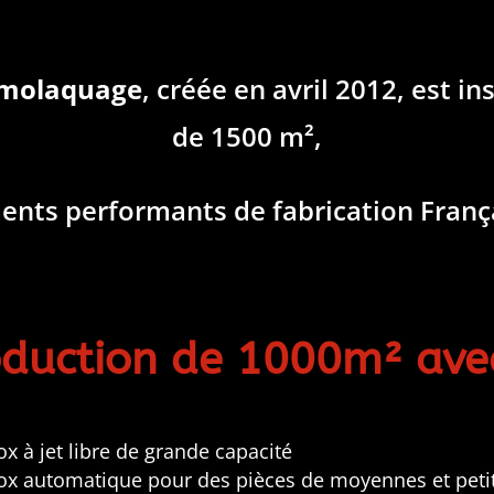
rmolaquage
, créée en avril 2012, est i
de 1500 m²,
nts performants de fabrication Françai
roduction de 1000m² ave
ox à jet libre de grande capacité
nox automatique pour des pièces de moyennes et peti