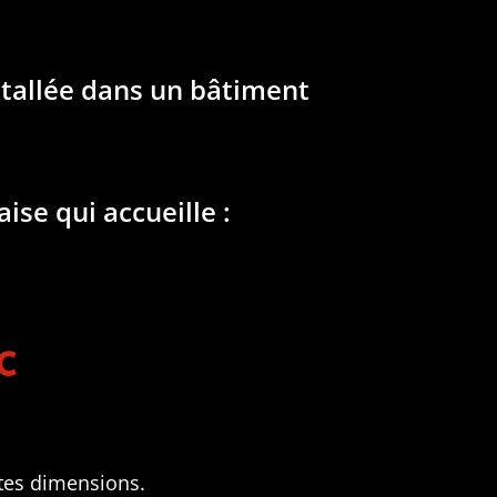
nstallée dans un bâtiment
se qui accueille :
c
tes dimensions.