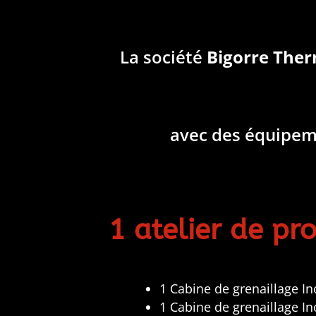
La société
Bigorre The
avec des équipeme
1 atelier de p
1 Cabine de grenaillage In
1 Cabine de grenaillage I