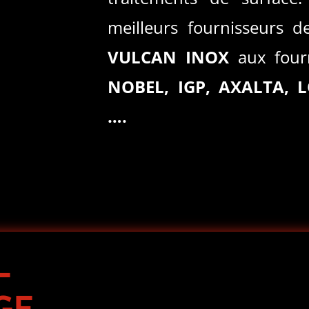
meilleurs fournisseurs d
VULCAN INOX
aux four
NOBEL, IGP, AXALTA, 
….
–