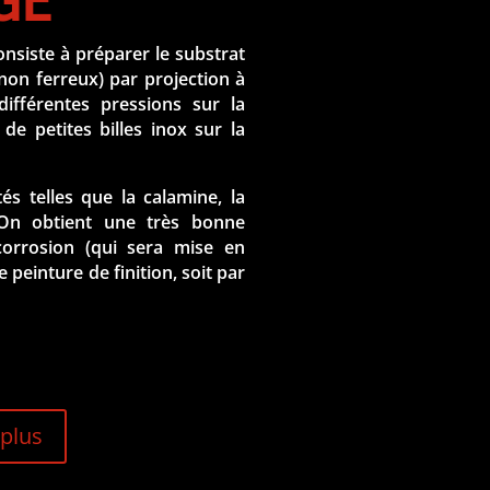
GE
onsiste à préparer le substrat
non ferreux) par projection à
différentes pressions sur la
 de petites billes inox sur la
és telles que la calamine, la
. On obtient une très bonne
corrosion (qui sera mise en
 peinture de finition, soit par
 plus