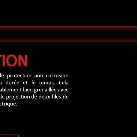
TION
de protection anti corrosion
a durée et le temps. Cela
lablement bien grenaillée avec
e projection de deux files de
ctrique.