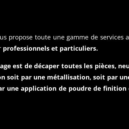
us propose toute une gamme de services au
r
professionnels et particuliers.
ge est de décaper toutes les pièces, neu
on soit par une métallisation, soit par un
ar une application de poudre de finition 