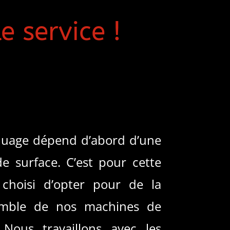
le service !
quage dépend d’abord d’une
e surface. C’est pour cette
choisi d’opter pour de la
semble de nos machines de
 Nous travaillons avec les