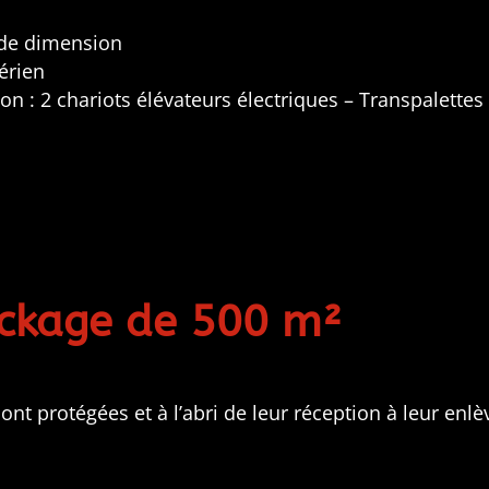
nde dimension
érien
 : 2 chariots élévateurs électriques – Transpalettes
tockage de 500 m²
sont protégées et à l’abri de leur réception à leur enl