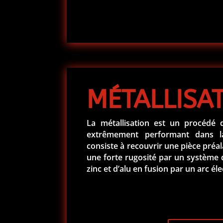
MÉTALLISA
La métallisation est un procédé 
extrêmement performant dans l
consiste à recouvrir une pièce préa
une forte rugosité par un système d
zinc et d’alu en fusion par un arc éle