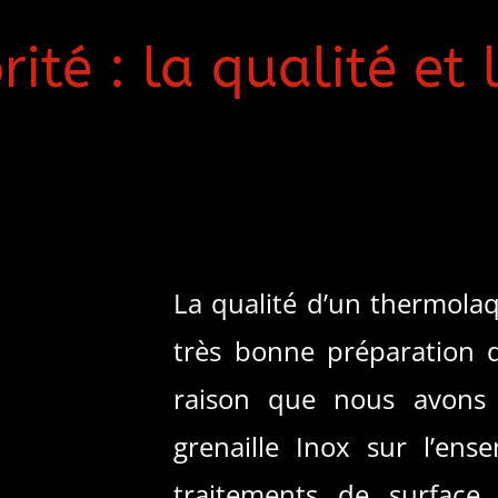
ité : la qualité et 
La qualité d’un thermola
très bonne préparation d
raison que nous avons 
grenaille Inox sur l’en
traitements de surface.