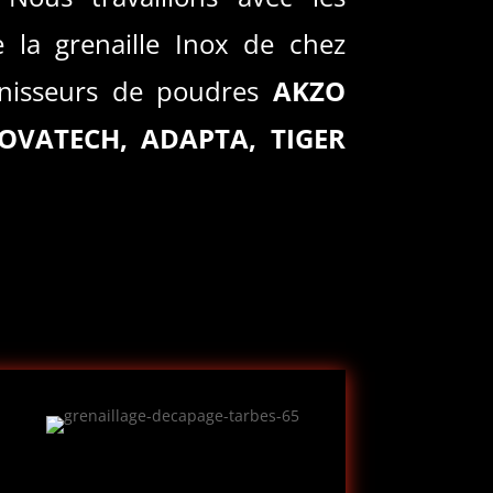
e la grenaille Inox de chez
nisseurs de poudres
AKZO
LOVATECH, ADAPTA, TIGER